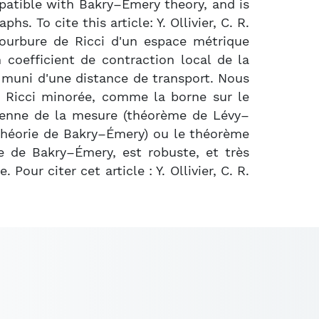
patible with Bakry–Émery theory, and is
. To cite this article: Y. Ollivier, C. R.
courbure de Ricci d'un espace métrique
coefficient de contraction local de la
 muni d'une distance de transport. Nous
e Ricci minorée, comme la borne sur le
sienne de la mesure (théorème de Lévy–
 théorie de Bakry–Émery) ou le théorème
e de Bakry–Émery, est robuste, et très
ur citer cet article : Y. Ollivier, C. R.