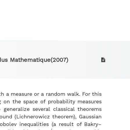
us Mathematique
(2007)
th a measure or a random walk. For this
g on the space of probability measures
 generalize several classical theorems
 bound (Lichnerowicz theorem), Gaussian
bolev inequalities (a result of Bakry–