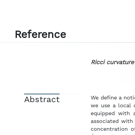
Reference
Ricci curvatur
Abstract
We define a noti
we use a local 
equipped with a
associated with
concentration o